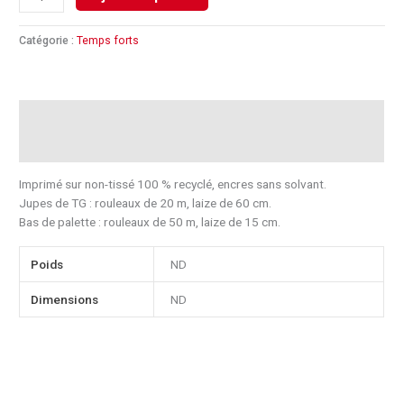
Catégorie :
Temps forts
Description
Informations complémentaires
Imprimé sur non-tissé 100 % recyclé, encres sans solvant.
Jupes de TG : rouleaux de 20 m, laize de 60 cm.
Bas de palette : rouleaux de 50 m, laize de 15 cm.
Poids
ND
Dimensions
ND