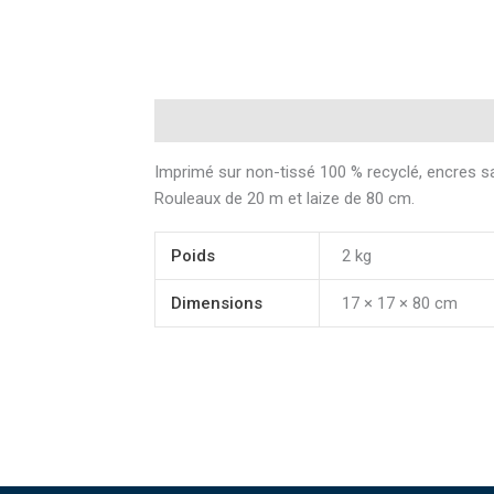
Description
Informations complémentair
Imprimé sur non-tissé 100 % recyclé, encres s
Rouleaux de 20 m et laize de 80 cm.
Poids
2 kg
Dimensions
17 × 17 × 80 cm