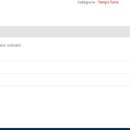
Catégorie :
Temps forts
es
ans solvant.