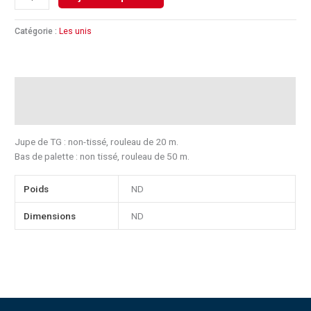
Catégorie :
Les unis
Description
Informations complémentaires
Jupe de TG : non-tissé, rouleau de 20 m.
Bas de palette : non tissé, rouleau de 50 m.
Poids
ND
Dimensions
ND