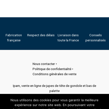
Fabrication
Respect des délais
Livraison dans
Conseils
française
toute la France
personnalisés
Nous contacter •
Politique de confidentialité •
Conditions générales de vente
Ipam, vente en ligne de jupes de tête de gondole et bas de
palette
Nous utilisons des cookies pour vous garantir la meilleure
expérience sur notre site web. En poursuivant votre