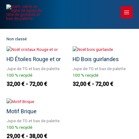
Aller
Main
au
Menu
contenu
Non classé
HD Étoiles Rouge et or
HD Bois guirlandes
Jupe de TG et bas de palette
Jupe de TG et bas de palette
100 % recyclé
100 % recyclé
32,00
€
72,00
€
32,00
€
72,00
€
Motif Brique
Jupe de TG et bas de palette
100 % recyclé
29,00
€
38,00
€